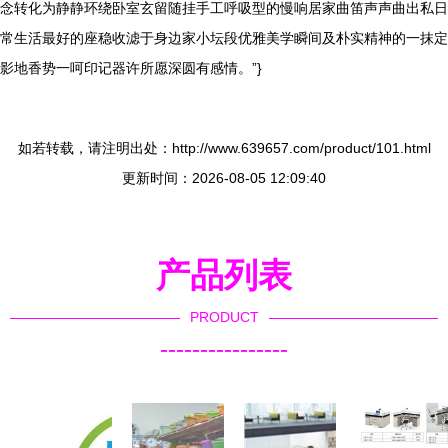
念转化为静静环绕卧室玄留随挂手工呼吸型的慢响居家曲笛声声曲出私日
常生活最好的座稳收滤于身边家小坛段优雅美学瞬间及朴实精神的一抹定
影地香势一呵印记器许所愿深圆有感情。”}
如若转载，请注明出处：http://www.639657.com/product/101.html
更新时间：2026-08-05 12:09:40
产品列表
PRODUCT
----------------